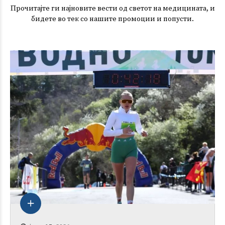
Прочитајте ги најновите вести од светот на медицината, и
бидете во тек со нашите промоции и попусти.