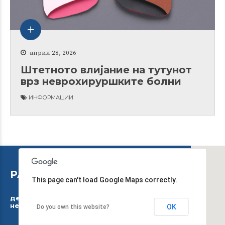
април 28, 2026
Штетното влијание на тутунот
врз неврохируршките болни
ИНФОРМАЦИИ
РАБОТНО ВРЕМЕ
This page can't load Google Maps correctly.
дежурниот тим работи 24 часа, 7 дена во
неделата
OK
Do you own this website?