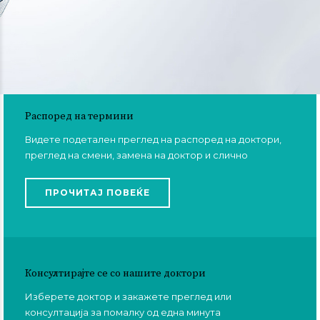
Распоред на термини
Видете подетален преглед на распоред на доктори,
преглед на смени, замена на доктор и слично
ПРОЧИТАЈ ПОВЕЌЕ
Консултирајте се со нашите доктори
Изберете доктор и закажете преглед или
консултација за помалку од една минута