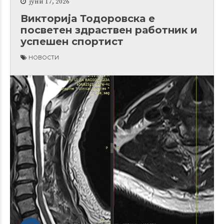
јуни 17, 2026
Викторија Тодоровска е
посветен здраствен работник и
успешен спортист
НОВОСТИ