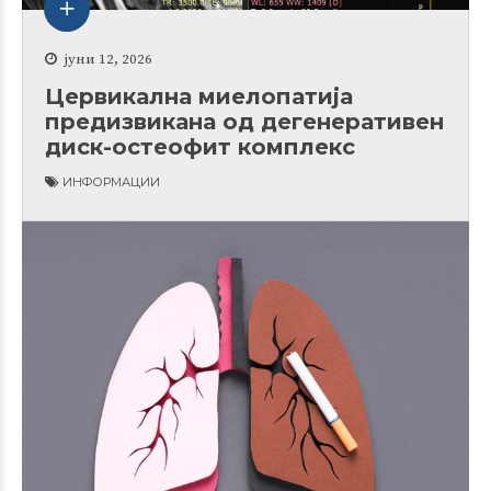
јуни 12, 2026
Цервикална миелопатија
предизвикана од дегенеративен
диск-остеофит комплекс
ИНФОРМАЦИИ