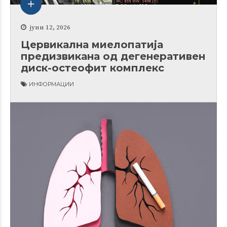
јуни 12, 2026
Цервикална миелопатија
предизвикана од дегенеративен
диск-остеофит комплекс
ИНФОРМАЦИИ