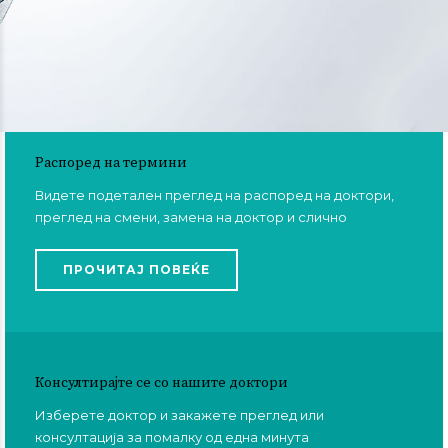
Распоред на термини
Видете подетален преглед на распоред на доктори,
преглед на смени, замена на доктор и слично
ПРОЧИТАЈ ПОВЕЌЕ
Консултирајте се со нашите доктори
Изберете доктор и закажете преглед или
консултација за помалку од една минута