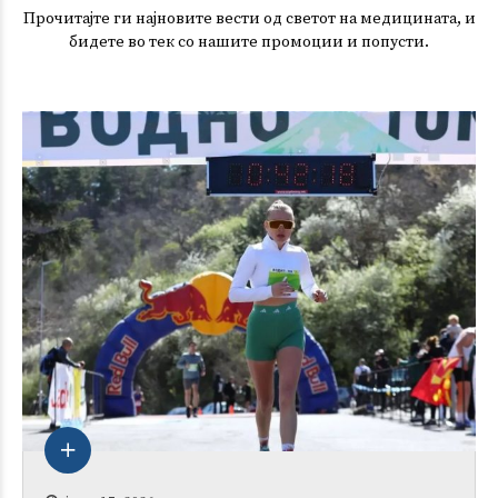
Прочитајте ги најновите вести од светот на медицината, и
бидете во тек со нашите промоции и попусти.