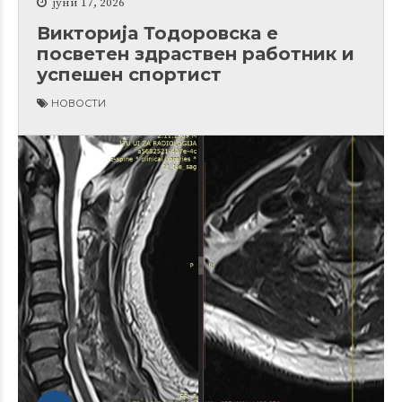
јуни 17, 2026
Викторија Тодоровска е
посветен здраствен работник и
успешен спортист
НОВОСТИ