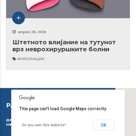
април 28, 2026
Штетното влијание на тутунот
врз неврохируршките болни
ИНФОРМАЦИИ
РАБОТНО ВРЕМЕ
This page can't load Google Maps correctly.
дежурниот тим работи 24 часа, 7 дена во
неделата
OK
Do you own this website?