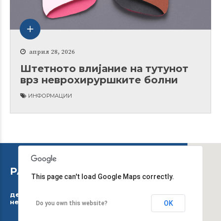
април 28, 2026
Штетното влијание на тутунот
врз неврохируршките болни
ИНФОРМАЦИИ
РАБОТНО ВРЕМЕ
This page can't load Google Maps correctly.
дежурниот тим работи 24 часа, 7 дена во
неделата
OK
Do you own this website?