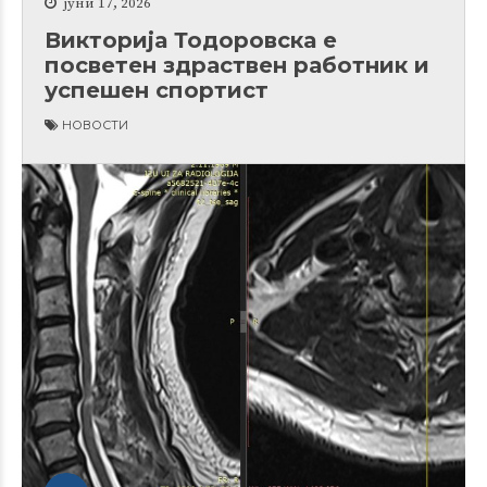
јуни 17, 2026
Викторија Тодоровска е
посветен здраствен работник и
успешен спортист
НОВОСТИ