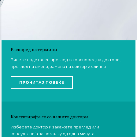
Распоред на термини
Видете подетален преглед на распоред на доктори,
преглед на смени, замена на доктор и слично
ПРОЧИТАЈ ПОВЕЌЕ
Консултирајте се со нашите доктори
Изберете доктор и закажете преглед или
консултација за помалку од една минута