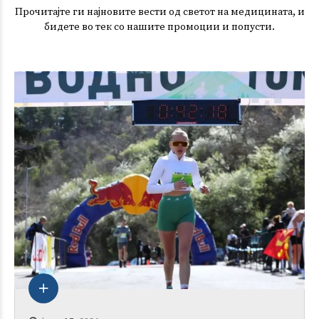
Прочитајте ги најновите вести од светот на медицината, и
бидете во тек со нашите промоции и попусти.