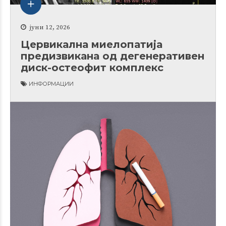
јуни 12, 2026
Цервикална миелопатија
предизвикана од дегенеративен
диск-остеофит комплекс
ИНФОРМАЦИИ