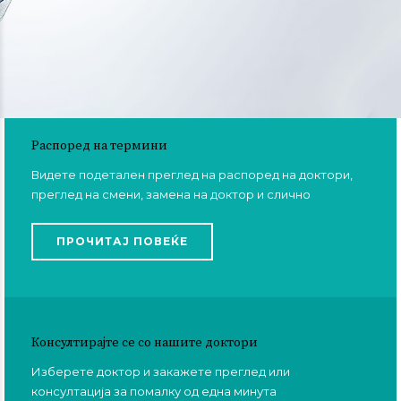
Распоред на термини
Видете подетален преглед на распоред на доктори,
преглед на смени, замена на доктор и слично
ПРОЧИТАЈ ПОВЕЌЕ
Консултирајте се со нашите доктори
Изберете доктор и закажете преглед или
консултација за помалку од една минута