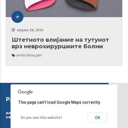
април 28, 2026
Штетното влијание на тутунот
врз неврохируршките болни
ИНФОРМАЦИИ
РАБОТНО ВРЕМЕ
This page can't load Google Maps correctly.
дежурниот тим работи 24 часа, 7 дена во
неделата
OK
Do you own this website?