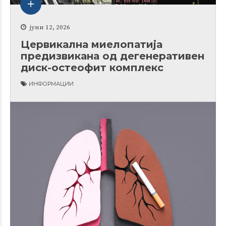
јуни 12, 2026
Цервикална миелопатија
предизвикана од дегенеративен
диск-остеофит комплекс
ИНФОРМАЦИИ