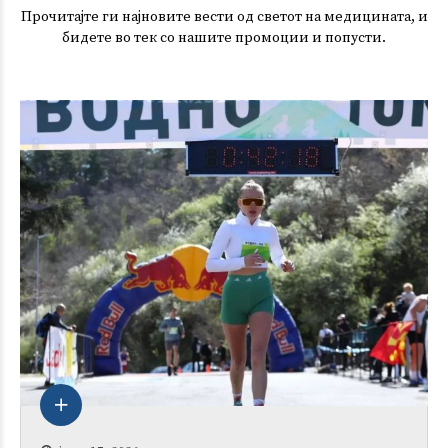
Прочитајте ги најновите вести од светот на медицината, и
бидете во тек со нашите промоции и попусти.