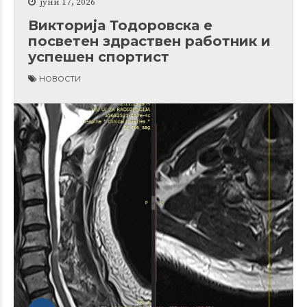
јуни 17, 2026
Викторија Тодоровска е
посветен здраствен работник и
успешен спортист
НОВОСТИ