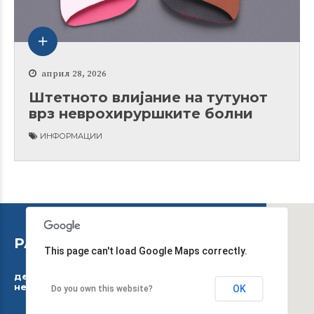
април 28, 2026
Штетното влијание на тутунот
врз неврохируршките болни
ИНФОРМАЦИИ
РАБОТНО ВРЕМЕ
This page can't load Google Maps correctly.
дежурниот тим работи 24 часа, 7 дена во
неделата
OK
Do you own this website?