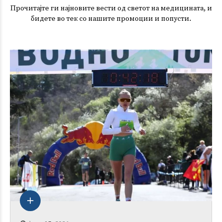
Прочитајте ги најновите вести од светот на медицината, и
бидете во тек со нашите промоции и попусти.