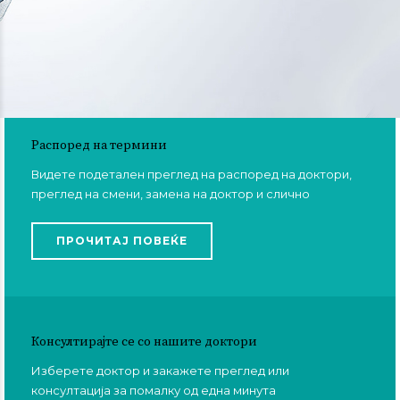
Распоред на термини
Видете подетален преглед на распоред на доктори,
преглед на смени, замена на доктор и слично
ПРОЧИТАЈ ПОВЕЌЕ
Консултирајте се со нашите доктори
Изберете доктор и закажете преглед или
консултација за помалку од една минута