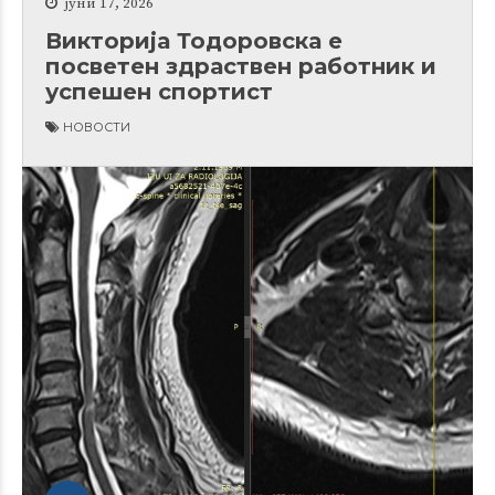
јуни 17, 2026
Викторија Тодоровска е
посветен здраствен работник и
успешен спортист
НОВОСТИ