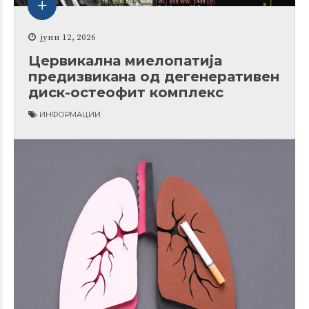
јуни 12, 2026
Цервикална миелопатија
предизвикана од дегенеративен
диск-остеофит комплекс
ИНФОРМАЦИИ