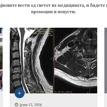
ајновите вести од светот на медицината, и бидете 
промоции и попусти.
јуни 12, 2026