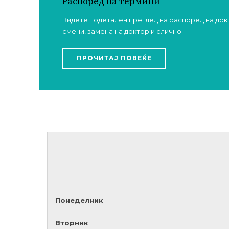
Распоред на термини
Видете подетален преглед на распоред на док
смени, замена на доктор и слично
ПРОЧИТАЈ ПОВЕЌЕ
Понеделник
Вторник