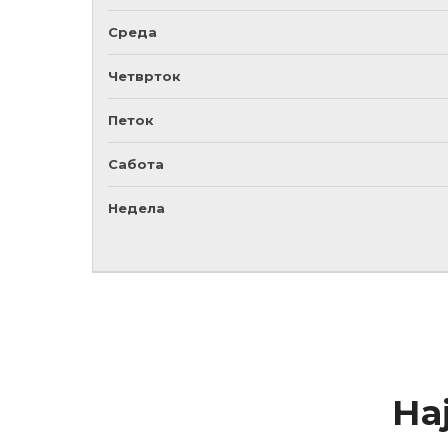
Среда
Четврток
Петок
Сабота
Недела
На