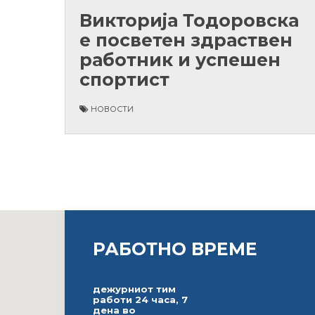
Викторија Тодоровска
е посветен здраствен
работник и успешен
спортист
НОВОСТИ
РАБОТНО ВРЕМЕ
дежурниот тим
работи 24 часа, 7
дена во