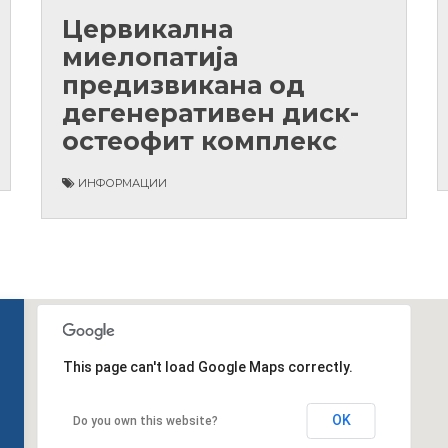
Цервикална
миелопатија
предизвикана од
дегенеративен диск-
остеофит комплекс
ИНФОРМАЦИИ
This page can't load Google Maps correctly.
OK
Do you own this website?