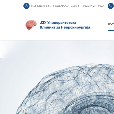
ПОНЕДЕЛНИК - НЕДЕЛА 00 - 23:59Ч |
РАБОТИ 24 ЧАСА
ПО