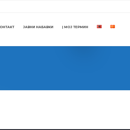
ОНТАКТ
ЈАВНИ НАБАВКИ
| МОЈ ТЕРМИН